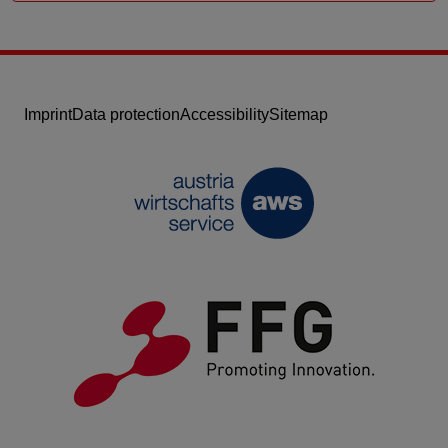
Imprint
Data protection
Accessibility
Sitemap